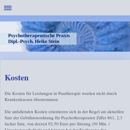
Psychotherapeutische Praxis
Dipl.-Psych. Heike Stein
Kosten
Die Kosten für Leistungen in Paartherapie werden nicht durch
Krankenkassen übernommen.
Die anfallenden Kosten orientieren sich in der Regel am aktuellen
Satz der Gebührenordnung für Psychotherapeuten Ziffer 861, 2,3
facher Satz, von derzeit 92,50 Euro pro Sitzung (50 Min. /
Umsatzsteuerbefreit) und können bei der Festlegung der