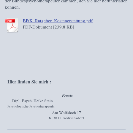
der Bundespsychotherapeutenkammen, den Sie hier herunterladen
können.
BPtK_Ratgeber_Kostenerstattung.pdf
PDF-Dokument [239.8 KB]
Hier finden Sie mich :
Praxis
Dipl.-Psych. Heike Stein
Psychologische Psychotherapeutin
Am Wolfsloch
17
61381
Friedrichsdorf