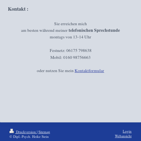
Kontakt :
Sie erreichen mich
telefonischen Sprechstunde
am besten während meiner
montags von 13-14 Uhr
Festnetz: 06175 798638
Mobil: 0160 98756663
oder nutzen Sie mein
Kontaktformular
Login
Druckversion
|
Sitemap
Webansicht
© Dipl.-Psych. Heike Stein